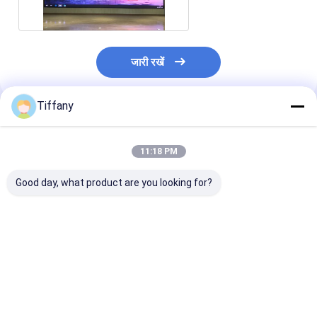
जारी रखें
Tiffany
अनुशंसित उत्पाद
11:18 PM
Good day, what product are you looking for?
एलईडी गोल केक
एलईडी बेलनाकार स्क्रीन,
एलईडी ऑल-इन-वन 
स्क्रीन,स्टैंड के साथ एलईडी
एलईडी बेलनाकार डिस्प्ले
एलईडी स्क्रीन के स
गोल डिस्प्ले
फंक्शनल इंटीग्रेटेड
सबसे अच्छी कीमत
सबसे अच्छी कीमत
सबसे अच्छी 