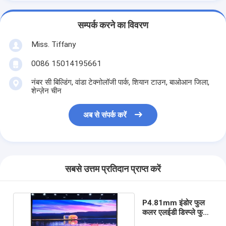
सम्पर्क करने का विवरण
Miss. Tiffany
0086 15014195661
नंबर सी बिल्डिंग, वांडा टेक्नोलॉजी पार्क, शियान टाउन, बाओआन जिला,
शेन्ज़ेन चीन
अब से संपर्क करें
सबसे उत्तम प्रतिदान प्राप्त करें
P4.81mm इंडोर फुल
कलर एलईडी डिस्प्ले फुल
कलर ODM