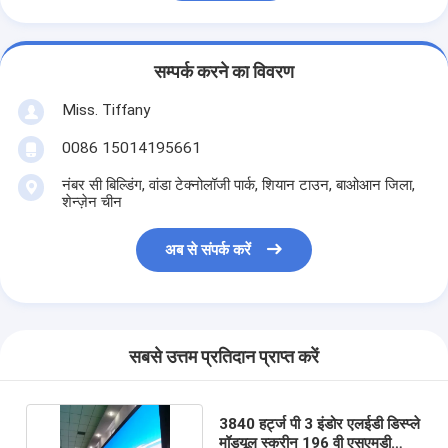
सम्पर्क करने का विवरण
Miss. Tiffany
0086 15014195661
नंबर सी बिल्डिंग, वांडा टेक्नोलॉजी पार्क, शियान टाउन, बाओआन जिला,
शेन्ज़ेन चीन
अब से संपर्क करें
सबसे उत्तम प्रतिदान प्राप्त करें
3840 हर्ट्ज पी 3 इंडोर एलईडी डिस्प्ले
मॉड्यूल स्क्रीन 196 वी एसएमडी