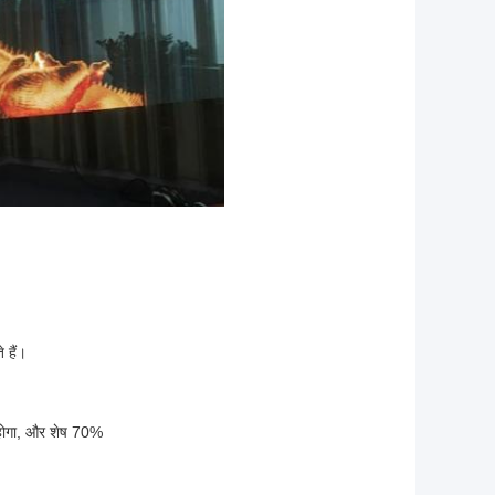
 हैं।
ा होगा, और शेष 70%