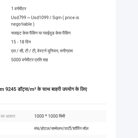
1 वर्गमीटर
Usd799 ~ Usd1099 / Sqm ( price is
negotiable )
फ्लाइट केस पैकिंग या प्लाईवुड केस पैकिंग
15 - 18 दिन
एल / सी, टी / टी, वेस्टर्न यूनियन, मनीग्राम
5000 वर्गमीटर प्रति माह
mm 9245 डॉट्स/m² के साथ बाहरी उपयोग के लिए
ट का आकार:
1000 * 1000 मिमी
मंच/होटल/सम्मेलन/पार्टी/शॉपिंग मॉल