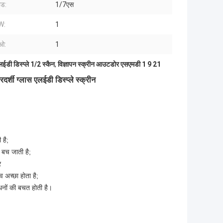
ोड:
1/7एस
W:
1
ओ:
1
लईडी डिस्प्ले 1/2 स्कैन
,
विज्ञापन स्क्रीन आउटडोर एसएमडी 1 9 21
शी ग्लास एलईडी डिस्प्ले स्क्रीन
 है;
 बच जाती है;
र
 अच्छा होता है;
धनों की बचत होती है।