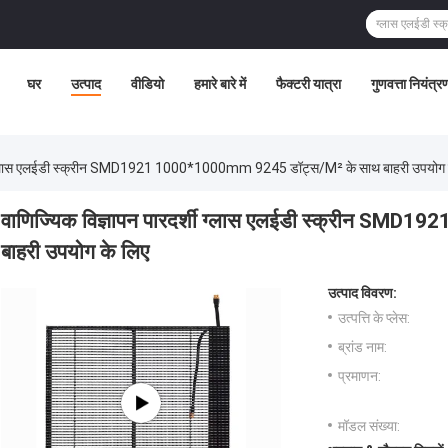
घर
उत्पाद
वीडियो
हमारे बारे में
फैक्टरी यात्रा
गुणवत्ता नियंत्र
्शी ग्लास एलईडी स्क्रीन SMD1921 1000*1000mm 9245 डॉट्स/m² के साथ बाहरी उपयोग 
वाणिज्यिक विज्ञापन पारदर्शी ग्लास एलईडी स्क्रीन S
बाहरी उपयोग के लिए
उत्पाद विवरण:
उत्पत्ति के प्लेस:
ब्रांड नाम:
प्रमाणन:
मॉडल संख्या: