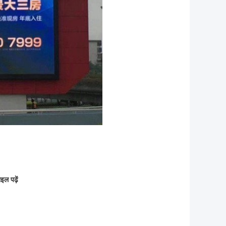
ल पढ़ें