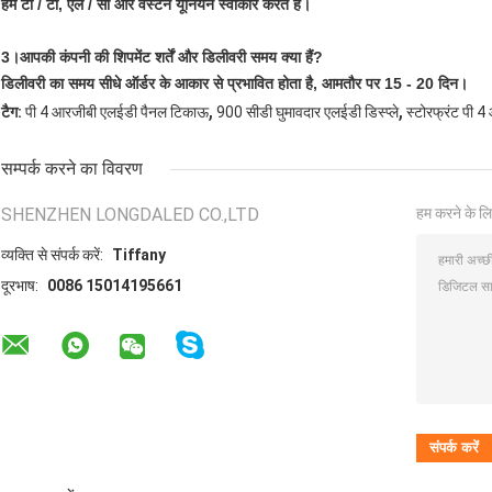
हम टी / टी, एल / सी और वेस्टर्न यूनियन स्वीकार करते हैं।
3।
आपकी कंपनी की शिपमेंट शर्तें और डिलीवरी समय क्या हैं?
डिलीवरी का समय सीधे ऑर्डर के आकार से प्रभावित होता है, आमतौर पर 15 - 20 दिन।
,
,
टैग:
पी 4 आरजीबी एलईडी पैनल टिकाऊ
900 सीडी घुमावदार एलईडी डिस्प्ले
स्टोरफ्रंट पी 
सम्पर्क करने का विवरण
SHENZHEN LONGDALED CO.,LTD
हम करने के लि
व्यक्ति से संपर्क करें:
Tiffany
दूरभाष:
0086 15014195661