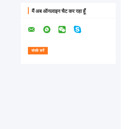
मैं अब ऑनलाइन चैट कर रहा हूँ