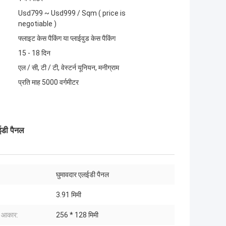
Usd799 ~ Usd999 / Sqm ( price is
negotiable )
फ्लाइट केस पैकिंग या प्लाईवुड केस पैकिंग
15 - 18 दिन
एल / सी, टी / टी, वेस्टर्न यूनियन, मनीग्राम
प्रति माह 5000 वर्गमीटर
ईडी पैनल
घुमावदार एलईडी पैनल
:
3.91 मिमी
ल आकार:
256 * 128 मिमी