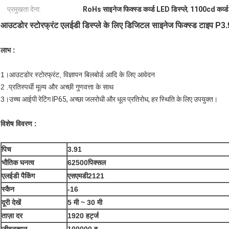
प्रमुखता देना:
RoHs साइनेज फिक्स्ड कर्व्ड LED डिस्प्ले
,
1100cd कर्व्ड 
आउटडोर स्टोरफ्रंट एलईडी डिस्प्ले के लिए डिजिटल साइनेज फिक्स्ड टाइप P3.9
लाभ :
1।आउटडोर स्टोरफ्रंट, विज्ञापन बिलबोर्ड आदि के लिए आवेदन
2 .प्रतिस्पर्धी मूल्य और अच्छी गुणवत्ता के साथ
3।
उच्च आईपी रेटिंग IP65, अच्छा जलरोधी और धूल प्रतिरोध, हर स्थिति के लिए उपयुक्त।
विशेष विवरण :
पिच
3.91
भौतिक घनत्व
62500
पिक्सल
एलईडी पैकिंग
एसएमडी2121
स्कैन
-16
दूरी देखें
5 मी ~ 30 मी
ताज़ा दर
1920 हर्ट्ज