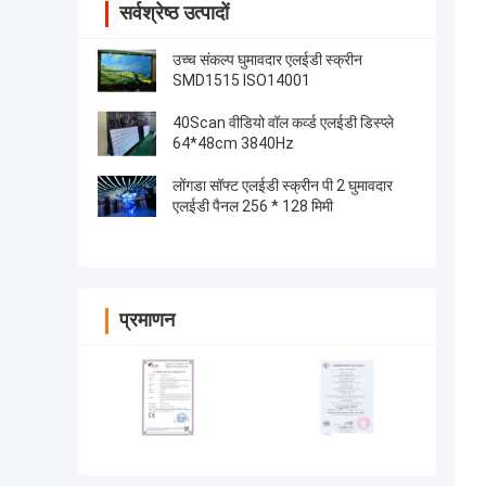
सर्वश्रेष्ठ उत्पादों
उच्च संकल्प घुमावदार एलईडी स्क्रीन
SMD1515 ISO14001
40Scan वीडियो वॉल कर्व्ड एलईडी डिस्प्ले
64*48cm 3840Hz
लोंगडा सॉफ्ट एलईडी स्क्रीन पी 2 घुमावदार
एलईडी पैनल 256 * 128 मिमी
प्रमाणन