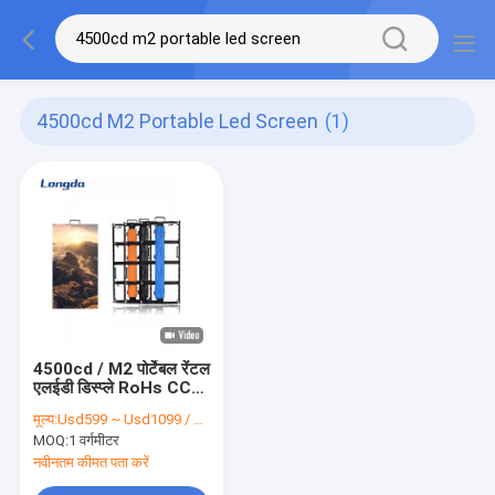
4500cd M2 Portable Led Screen
(1)
4500cd / M2 पोर्टेबल रेंटल
एलईडी डिस्प्ले RoHs CCC
IP43
मूल्य:
Usd599 ~ Usd1099 / Sqm ( price is negotiable )
MOQ:
1 वर्गमीटर
नवीनतम कीमत पता करें