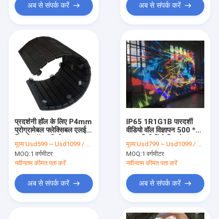
अब से संपर्क करें
अब से संपर्क करें
प्रदर्शनी हॉल के लिए P4mm
IP65 1R1G1B पारदर्शी
प्रोग्रामेबल फ्लेक्सिबल एलईडी
वीडियो वॉल विज्ञापन 500 *
डिस्प्ले सॉफ्ट मीनवेल:
125 मिमी विंडो डिस्प्ले
मूल्य:
Usd599 ~ Usd1099 / Sqm ( price is negotiable )
मूल्य:
Usd799 ~ Usd1099 / Sqm ( price is negotiable )
MOQ:
1 वर्गमीटर
MOQ:
1 वर्गमीटर
नवीनतम कीमत पता करें
नवीनतम कीमत पता करें
अब से संपर्क करें
अब से संपर्क करें