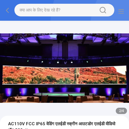
2
/
4
AC110V FCC IP65 वेडिंग एलईडी स्क्रीन आउटडोर एलईडी वीडियो