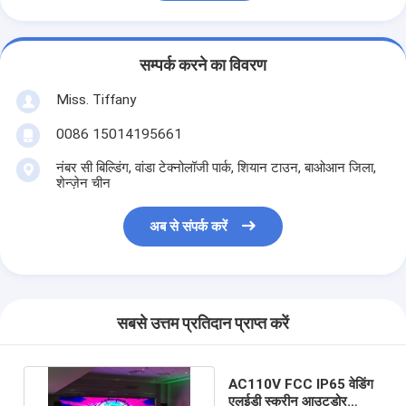
सम्पर्क करने का विवरण
Miss. Tiffany
0086 15014195661
नंबर सी बिल्डिंग, वांडा टेक्नोलॉजी पार्क, शियान टाउन, बाओआन जिला,
शेन्ज़ेन चीन
अब से संपर्क करें
सबसे उत्तम प्रतिदान प्राप्त करें
AC110V FCC IP65 वेडिंग
एलईडी स्क्रीन आउटडोर