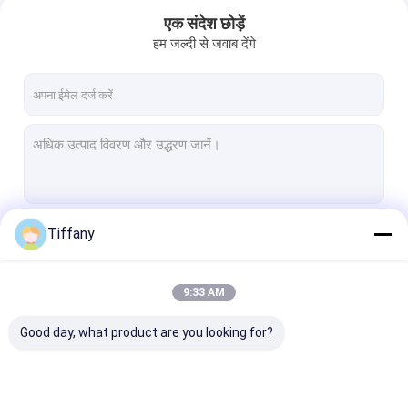
एक संदेश छोड़ें
हम जल्दी से जवाब देंगे
Tiffany
जारी रखें
9:33 AM
घर
हमारी श्रेणियाँ
Good day, what product are you looking for?
उत्पाद
वीडियो