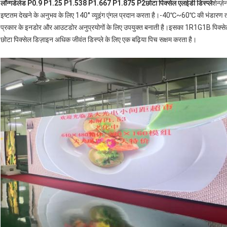
लॉन्गडेलेड P0.9 P1.25 P1.538 P1.667 P1.875 P2छोटा पिक्सेल एलईडी डिस्प्ले
शेन्ज़
इष्टतम देखने के अनुभव के लिए 140° व्यूइंग एंगल प्रदान करता है।-40℃~60℃ की भंडारण ताप
प्रकार के इनडोर और आउटडोर अनुप्रयोगों के लिए उपयुक्त बनाती है।इसका 1R1G1B पिक्सेल क
छोटा पिक्सेल डिज़ाइन अधिक जीवंत डिस्प्ले के लिए एक बढ़िया पिच सक्षम करता है।