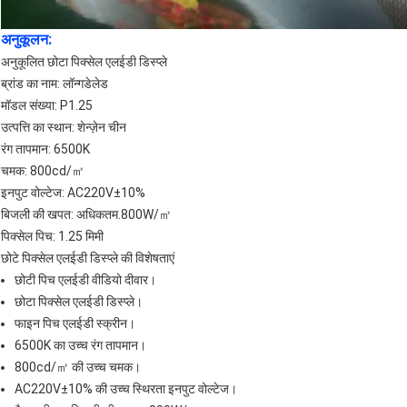
अनुकूलन:
अनुकूलित छोटा पिक्सेल एलईडी डिस्प्ले
ब्रांड का नाम: लॉन्गडेलेड
मॉडल संख्या: P1.25
उत्पत्ति का स्थान: शेन्ज़ेन चीन
रंग तापमान: 6500K
चमक: 800cd/㎡
इनपुट वोल्टेज: AC220V±10%
बिजली की खपत: अधिकतम.800W/㎡
पिक्सेल पिच: 1.25 मिमी
छोटे पिक्सेल एलईडी डिस्प्ले की विशेषताएं
छोटी पिच एलईडी वीडियो दीवार।
छोटा पिक्सेल एलईडी डिस्प्ले।
फाइन पिच एलईडी स्क्रीन।
6500K का उच्च रंग तापमान।
800cd/㎡ की उच्च चमक।
AC220V±10% की उच्च स्थिरता इनपुट वोल्टेज।