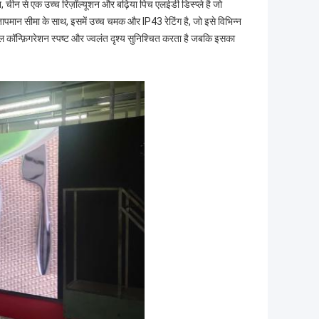
ेन, चीन से एक उच्च रिज़ॉल्यूशन और बढ़िया पिच एलईडी डिस्प्ले है जो
मान सीमा के साथ, इसमें उच्च चमक और IP43 रेटिंग है, जो इसे विभिन्न
ॉन्फ़िगरेशन स्पष्ट और ज्वलंत दृश्य सुनिश्चित करता है जबकि इसका